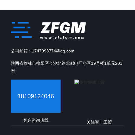
公司邮箱：1747998774@qq.com
陕西省榆林市榆阳区金沙北路北郊电厂小区19号楼1单元201
室
18109124046
客户咨询热线
关注智丰工贸